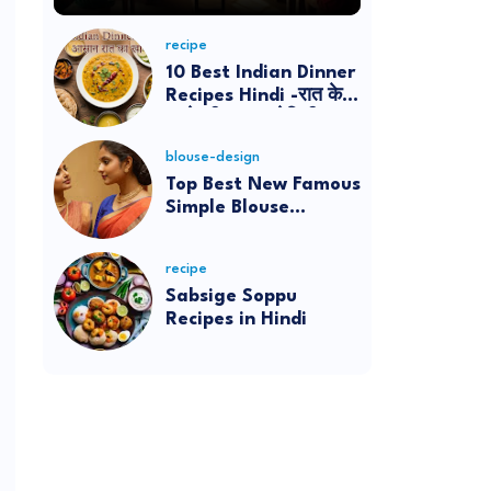
recipe
10 Best Indian Dinner
Recipes Hindi -रात के
खाने की आसान रेसिपी
blouse-design
Top Best New Famous
Simple Blouse
Designs
recipe
Sabsige Soppu
Recipes in Hindi