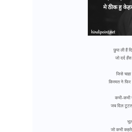
छुपा ली हैं 
जो दर्द हँ
जिसे चाहा 
किस्मत ने फिर 
कभी-कभी खा
जब दिल टूटता
भू
जो कभी कहते थ