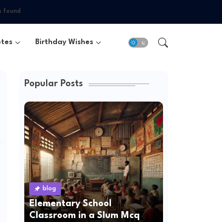
s found
tes
Birthday Wishes
Popular Posts
blog
Elementary School
Classroom in a Slum Mcq