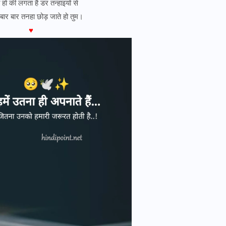
 हो की लगता है डर तन्हाइयों से
बार बार तनहा छोड़ जाते हो तुम।
♥