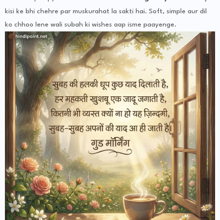
kisi ke bhi chehre par muskurahat la sakti hai. Soft, simple aur dil
ko chhoo lene wali subah ki wishes aap isme paayenge.