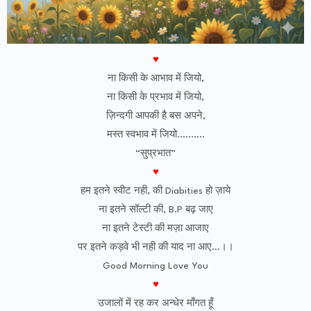
♥
ना किसी के आभाव में जियो,
ना किसी के प्रभाव में जियो,
ज़िन्दगी आपकी है बस अपने,
मस्त स्वभाव में जियो……….
“सुप्रभात”
♥
हम इतने स्वीट नही, की Diabities हो ज़ाये
ना इतने सॉल्टी की, B.P बढ़ जाए
ना इतने टेस्टी की मज़ा आजाए
पर इतने कड़वे भी नही की याद ना आए…।।
Good Morning Love You
♥
उजालों में रह कर अन्धेर माँगत हूँ