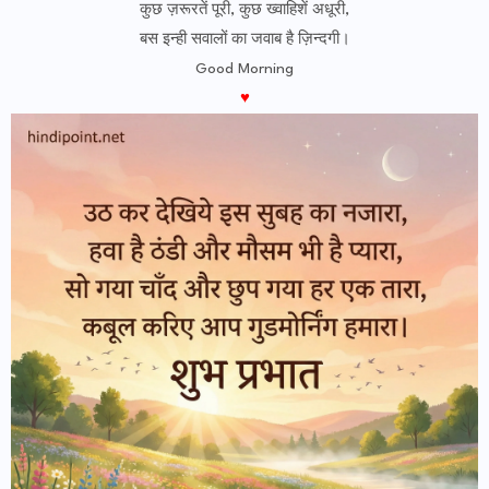
कुछ ज़रूरतें पूरी, कुछ ख्वाहिशें अधूरी,
बस इन्ही सवालों का जवाब है ज़िन्दगी।
Good Morning
♥