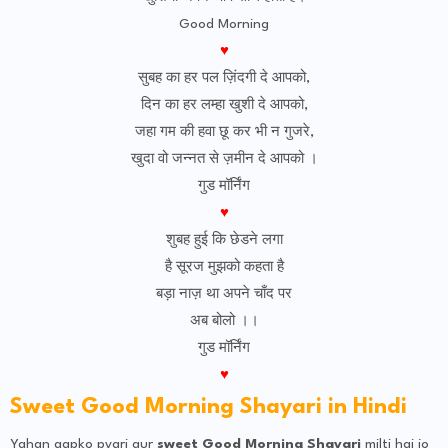
Good Morning
♥
सुबह का हर पल ज़िंदगी दे आपको,
दिन का हर लम्हा खुशी दे आपको,
जहा गम की हवा छू कर भी न गुजरे,
खुदा वो जन्नत से ज़मीन दे आपको ।
गुड मॉर्निंग
♥
शुबह हुई कि छेडने लगा
है सूरज मुझको कहता है
बड़ा नाज़ था अपने चाँद पर
अब बोलो ।।
गुड मॉर्निंग
♥
Sweet Good Morning Shayari in Hindi
Yahan aapko pyari aur
sweet Good Morning Shayari
milti hai jo