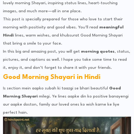
lovely morning Shayari, inspiring status lines, heart-touching
images, and much more—all in one place.
This post is specially prepared for those who love to start their
morning with positivity and good vibes. You’ll read
meaningful
Hindi
lines, warm wishes, and khubsurat Good Morning Shayari
that bring a smile to your face.
In this big and amazing post, you will get
morning quotes
, status,
pictures, and captions as well. I hope you take some time to read
it, enjoy it, and don’t forget to share it with your friends.
Good Morning Shayari in Hindi
Is section mein aapko subah ki taazgi se bhari beautiful
Good
Morning Shayari
milegi. Ye lines aapke din ko positive banayengi
aur aapke doston, family aur loved ones ko wish karne ke liye
perfect hain.