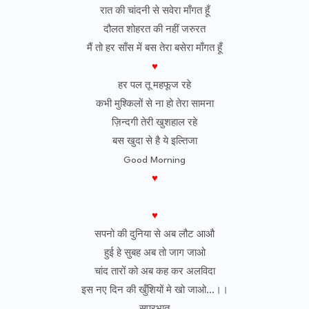
रात की चांदनी से सवेरा माँगत हूँ
दौलत शोहरत की नहीं जरुरत
मैं तो हर साँस में बस तेरा बसेरा माँगत हूँ
♥
हर पल तू महफूज रहे
कभी मुश्किलों से ना हो तेरा सामना
ज़िन्दगी तेरी खुशहाल रहे
बस खुदा से है ये इल्तिजा
Good Morning
♥
♥
सपनो की दुनिया से अब लौट आऔ
हुई हे सुबह अब तो जाग जाओ
चांद तारों को अब कह कर अलविदा
इस नए दिन की खुँशियों मे खो जाओ…।।