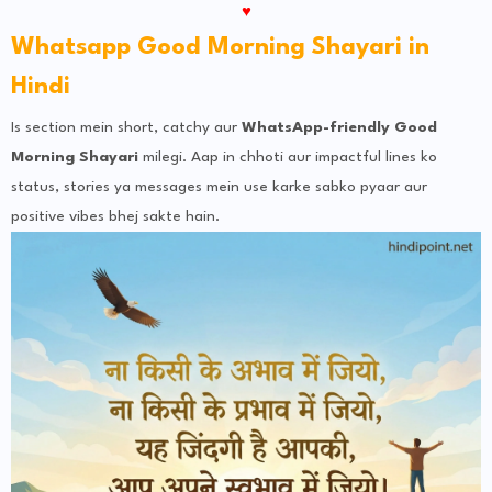
♥
Whatsapp Good Morning Shayari in
Hindi
Is section mein short, catchy aur
WhatsApp-friendly Good
Morning Shayari
milegi. Aap in chhoti aur impactful lines ko
status, stories ya messages mein use karke sabko pyaar aur
positive vibes bhej sakte hain.